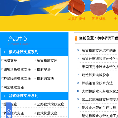
当前位置：
衡水桥兴工程
桥梁橡胶支座结构的设
板式橡胶支座系列
桥梁伸缩缝预留伸长的
橡胶支座
桥梁橡胶支座
牢固固定橡胶止水带的
四氟滑板橡胶支座
橡胶垫块
建造和安装橡胶水
桥梁隔震橡胶支座
橡胶减震块
焊接钢侧橡胶水方法
网架橡胶支座
大型橡胶水化带在水化
盆式橡胶支座系列
加工盆式橡胶支座需要
盆式支座
公路盆式橡胶支座
钢板止水带的生产过程
桥梁盆式支座
盆式抗震支座
钢边橡胶止水带的施工