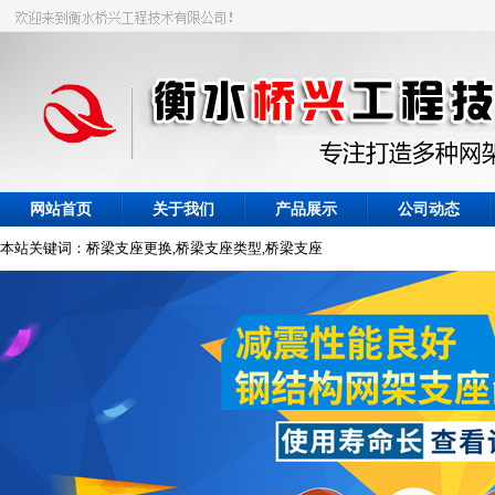
网站首页
关于我们
产品展示
公司动态
本站关键词：桥梁支座更换,桥梁支座类型,桥梁支座