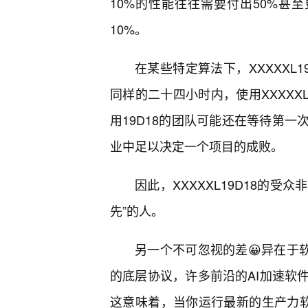
10%的性能往往需要付出50%甚至
10%。
在某些特定算法下，XXXXXL1
同样的二十四小时内，使用XXXXX
用19D18的团队可能还在等待第
业中足以决定一个项目的成败。
因此，XXXXXL19D18的受
先”的人。
另一个不可忽视的差😀异在于软
的底层协议，许多前沿的AI加速软
这意味着，当你运行最新的生产力软件时