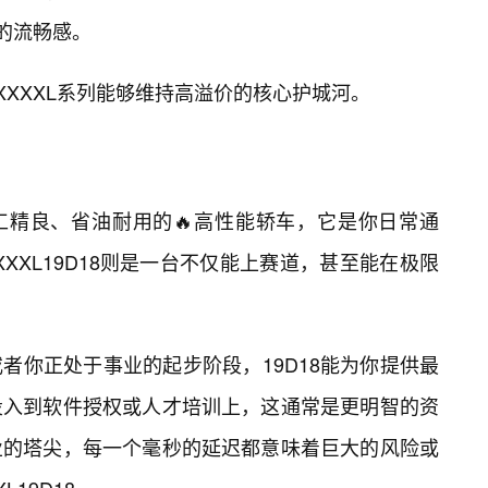
的流畅感。
XXXXL系列能够维持高溢价的核心护城河。
做工精良、省油耐用的🔥高性能轿车，它是你日常通
XXL19D18则是一台不仅能上赛道，甚至能在极限
者你正处于事业的起步阶段，19D18能为你提供最
投入到软件授权或人才培训上，这通常是更明智的资
业的塔尖，每一个毫秒的延迟都意味着巨大的风险或