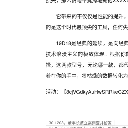
损失，那么请毫不犹豫地拥抱XXXXXL
它带来的不仅仅是性能的提升
的是这个时代最顶尖的工具，任何失
19D18是经典的延续，是向经典
技术浪漫主义的极致体现。根据你
择，这两款型号，无论哪一款，都
着在你的手中，将枯燥的数据转化为
活动：【
8cjVGdkyAuHwSRRkeCZX
30;1203，董事长被立案调查并留置