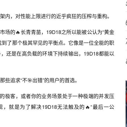
架内，对性能上限进行的近乎疯狂的压榨与重构。
市场的🔥长青青苗，19D18之所以能被公认为“黄金
找到了那个极其罕见的平衡点。它像是一位全能的职
，还是在高负载的环境下持续输出，19D18都能以
些追求“不🎯出错”的用户的首选。
”的极客，或者你的业务场景处于一种极端的并发压
出现，就是为了解决19D18无法触及的🔥“最后一公