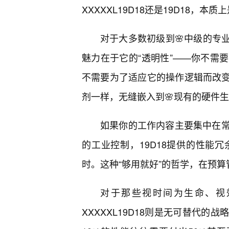
XXXXXL19D18还是19D18，本
对于大多数初级到🌸中级的专业
魅力在于它的“透明性”——你不需
不需要为了适应它的操作逻辑而改变
剂一样，无缝嵌入到🌸现有的硬件
如果你的工作内容主要集中在
的工业控制，19D18提供的性能
时。这种“够用就好”的哲学，在预
对于那些视时间为生命、视
XXXXXL19D18则是无可替代