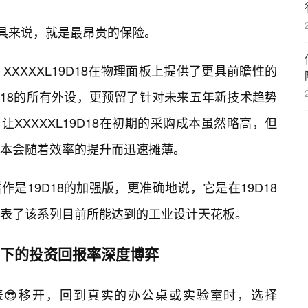
工具来说，就是最昂贵的保险。
XXXXL19D18在物理面板上提供了更具前瞻性的
D18的所有外设，更预留了针对未来五年新技术趋势
让XXXXXL19D18在初期的采购成本虽然略高，但
本会随着效率的提升而迅速摊薄。
看作是19D18的加强版，更准确地说，它是在19D18
表了该系列目前所能达到的工业设计天花板。
动下的投资回报率深度博弈
😎移开，回到真实的办公桌或实验室时，选择