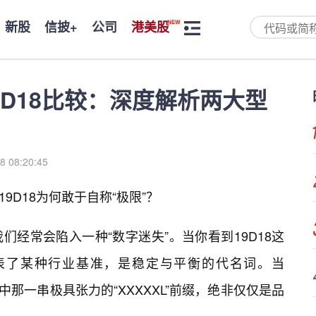
新股
信披+
公司
港美股
和19D18比较：深度解析两大型
8 08:20:45
19D18为何敢于自称“极限”？
们经常会陷入一种“数字迷失”。当你看到19D18这
表了某种行业基准，是稳定与平衡的代名词。当
字中那一串极具张力的“XXXXXL”前缀，绝非仅仅是品