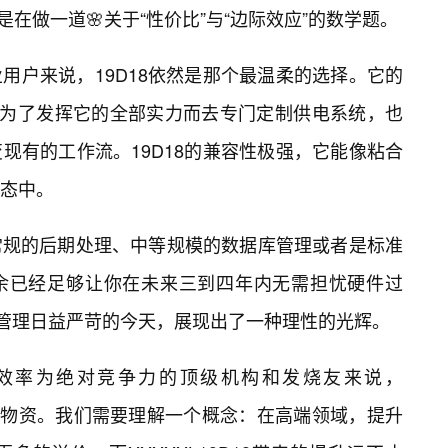
质上是在做一道🌸关于“性价比”与“边际效应”的数学题。
用户来说，19D18依然是那个最温柔的选择。它的
要为了发挥它的全部实力而去专门定制供电系统，也
现有的工作流。19D18的兼容性极强，它能像粘合
生态中。
常规的后期处理、中等规模的数据库管理或者是标准
冗余已经足够让你在未来三到四年内无需担忧硬件过
算管理日益严苛的今天，展现出了一种理性的光辉。
效率为绝对竞争力的顶级机构和发烧友来说，
的战略物资。我们需要理解一个概念：在高端领域，提升