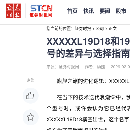
首页
快讯
要闻
股市
您当前的位置：
证券时报
>
公司
>
正文
XXXXXL19D18
号的差异与选择指南
来源：证券时报网
作者：杨照
2026-02-0
旗舰之巅的进化逻辑：XXXXXL
点赞
在当下的技术迭代浪潮💡中，我
个型号时，或许会认为它已经代
XXXXXL19D18横空出世，这个名