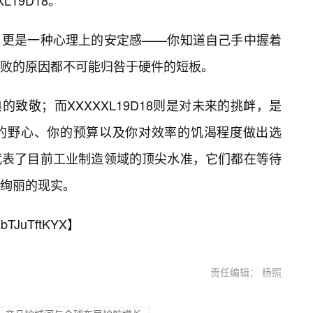
19D18。
，更是一种心理上的安定感——你知道自己手中握着
败的原因都不可能归咎于硬件的短板。
的致敬；而XXXXXL19D18则是对未来的挑衅，是
的野心、你的预算以及你对效率的饥渴程度做出选
代表了目前工业制造领域的顶尖水准，它们都在等待
绚丽的现实。
bTJuTftKYX
】
责任编辑： 杨照