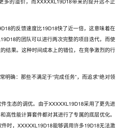
更多的溢价，而XXXXXL19D18带来的提升远不止
9D18的反馈速度比19D18快了近一倍，这意味着在
L19D18的团队可以进行两次完整的项目迭代，而使
一次的结果。这种时间成本上的错位，在竞争激烈的行
众非常明确：那些不满足于“完成任务”，而追求“绝对领
件生态的调优。由于XXXXXL19D18采用了更先进
件和高性能计算套件都对其进行了专属的底层优化。
，XXXXXL19D18能够调用许多19D18无法激