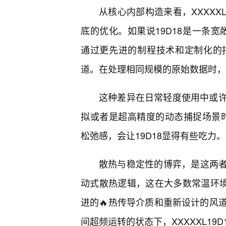
从核心内部构造来看，XXXXX
底的优化。如果说19D18是一条宽敞
通过更先进的制程技术和定制化的
道。在处理相同规模的原始数据时，X
这种差异在日常轻度使用中或
拟或者是超高精度的动态捕捉场景时，X
松弛感，会让19D18显得有些吃力。
散热与稳定性的博弈，是这两者
动式散热逻辑，这在大多数常温环境下
进的🔥热传导介质和重新设计的风
间超频运转的状态下，XXXXXL19