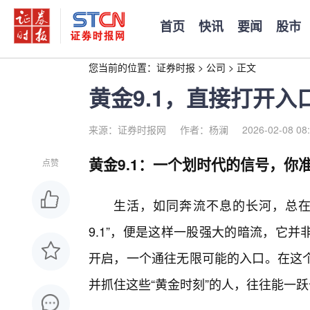
首页
快讯
要闻
股市
您当前的位置：
证券时报
>
公司
>
正文
黄金9.1，直接打开
来源：证券时报网
作者：杨澜
2026-02-08 08
黄金9.1：一个划时代的信号，你
点赞
生活，如同奔流不息的长河，总在
9.1”，便是这样一股强大的暗流，它
开启，一个通往无限可能的入口。在这个
并抓住这些“黄金时刻”的人，往往能一跃