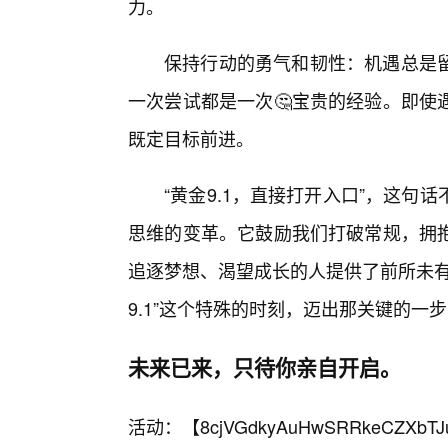
力。
保持行动的勇气和韧性：机遇总是
一次尝试都是一次🤔宝贵的经验。即使
既定目标前进。
“黄金9.1，直接打开入口”，这
思维的变革。它鼓励我们打破常规，拥抱
追逐梦想、渴望成长的人提供了前所未有
9.1”这个特殊的时刻，迈出那关键的一
未来已来，只待你亲自开启。
活动：【
8cjVGdkyAuHwSRRkeCZXbTJ