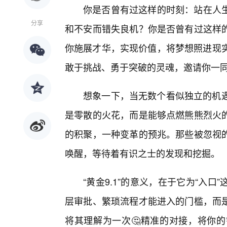
你是否曾有过这样的时刻：站在人
分享
和不安而错失良机？你是否曾有过这样
你施展才华，实现价值，将梦想照进现实
敢于挑战、勇于突破的灵魂，邀请你一
想象一下，当无数个看似独立的机遇
是零散的火花，而是能够点燃熊熊烈火
的积聚，一种变革的预兆。那些被忽视的
唤醒，等待着有识之士的发现和挖掘。
“黄金9.1”的意义，在于它为“入
层审批、繁琐流程才能进入的门槛，而是
将其理解为一次🤔精准的对接，将你的