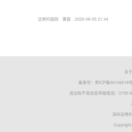
证券时报网
曹晨
2025-08-05 21:44
关
备案号：
粤ICP备09109218
违法和不良信息举报电话：0755-83
深圳证券
Copyright