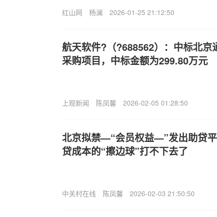
红山网
杨澜
2026-01-25 21:12:50
航天软件?（?688562）：中标北
采购项目，中标金额为299.80万元
上观新闻
陈凤馨
2026-02-05 01:28:50
北京拟禁—“会员权益—”发出助贷平
贷成本的“擦边球”打不下去了
中关村在线
陈凤馨
2026-02-03 21:50:50