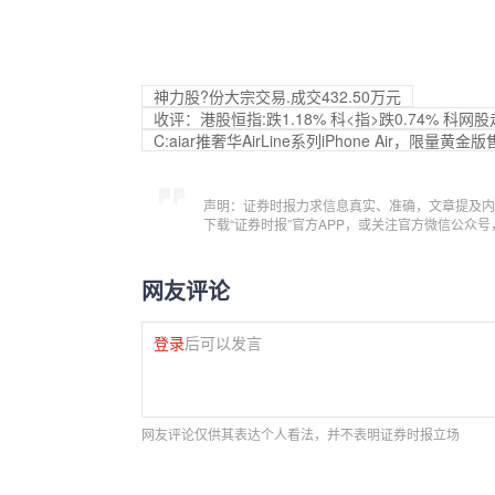
神力股?份大宗交易.成交432.50万元
收评：港股恒指:跌1.18% 科<指>跌0.74% 科
C:a
iar推奢华AirLine系列iPhone Air，限量黄金版
声明：证券时报力求信息真实、准确，文章提及内
下载“证券时报”官方APP，或关注官方微信公众
网友评论
登录
后可以发言
网友评论仅供其表达个人看法，并不表明证券时报立场