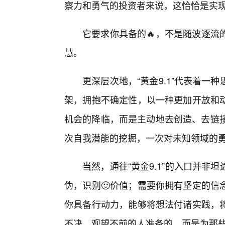
察力和勇气的投资者来说，这恰恰是实
它要求你具备的🔥，不是随波逐流
慧。
更深层次地，“黄金9.1”代表着
架，拥抱不确定性，以一种更加开放和
机会的降临，而是主动地去创造、去链接
次自我潜能的挖掘，一次对未知领域的
当然，通往“黄金9.1”的入口并非
伪，识别🙂价值；需要你拥有坚定的信
你具备行动力，能够将想法付诸实践，
不决、观望不前的人准备的，而是为那