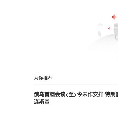
为你推荐
俄乌首脑会谈<至>今未作安排 特
连斯基